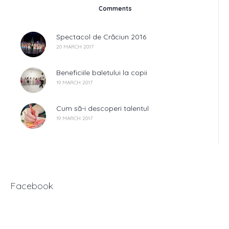
Comments
Spectacol de Crăciun 2016
20 MARCH 2017
Beneficiile baletului la copii
19 MARCH 2017
Cum să-i descoperi talentul
19 MARCH 2017
Facebook