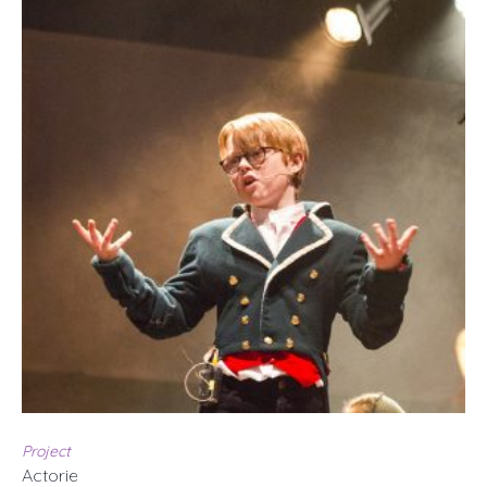
Project
Actorie