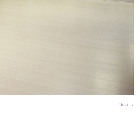
Next →