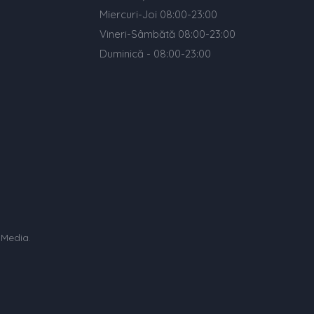
Miercuri-Joi 08:00-23:00
Vineri-Sâmbătă 08:00-23:00
Duminică - 08:00-23:00
 Media
.