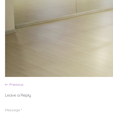
← Previous
Leave a Reply
Message
*