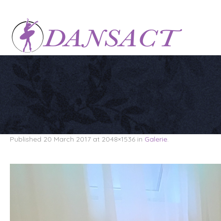
Published
20 March 2017
at 2048×1536 in
Galerie
.