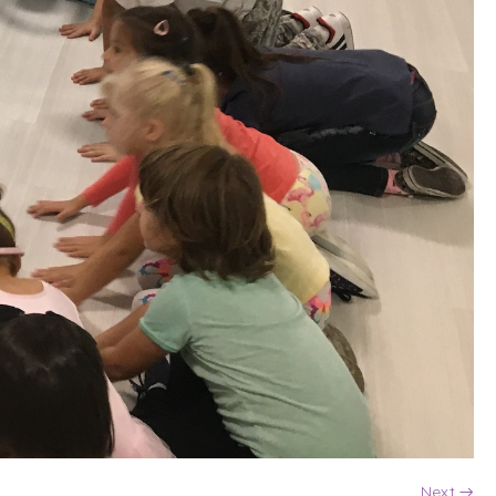
Next →