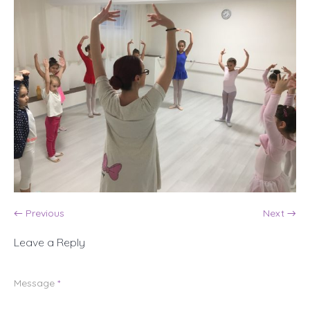
← Previous
Next →
Leave a Reply
Message
*