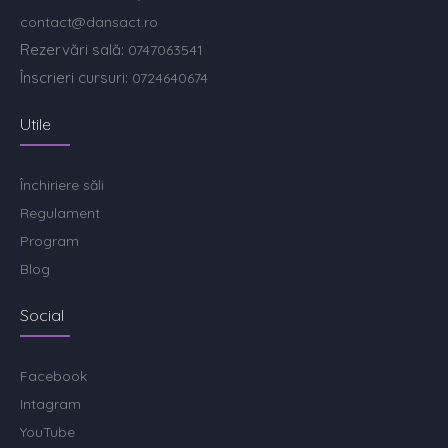
contact@dansact.ro
Rezervări sală:
0747063541
Înscrieri cursuri:
0724640674
Utile
Închiriere săli
Regulament
Program
Blog
Social
Facebook
Intagram
YouTube