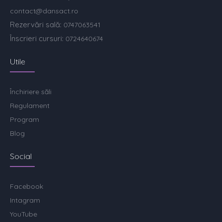
contact@dansact.ro
Rezervări sală:
0747063541
Înscrieri cursuri:
0724640674
Utile
Închiriere săli
Regulament
Program
Blog
Social
Facebook
Intagram
YouTube