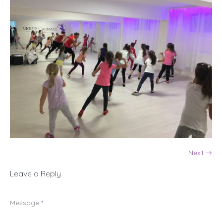
Next →
Leave a Reply
Message
*