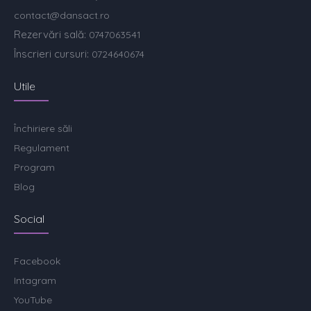
contact@dansact.ro
Rezervări sală:
0747063541
Înscrieri cursuri:
0724640674
Utile
Închiriere săli
Regulament
Program
Blog
Social
Facebook
Intagram
YouTube