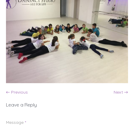
← Previous
Next →
Leave a Reply
Message
*