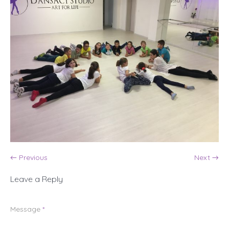
← Previous
Next →
Leave a Reply
Message
*