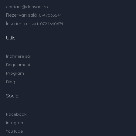
contact@dansact.ro
Rezervări sală:
0747063541
Înscrieri cursuri:
0724640674
Utile
Închiriere săli
Regulament
Program
Blog
Social
Facebook
Intagram
YouTube