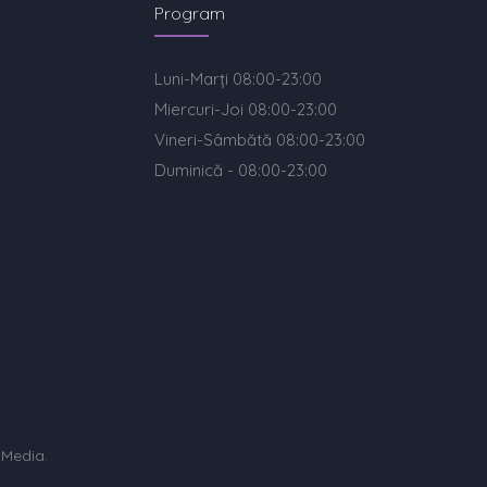
Program
Luni-Marți 08:00-23:00
Miercuri-Joi 08:00-23:00
Vineri-Sâmbătă 08:00-23:00
Duminică - 08:00-23:00
 Media
.