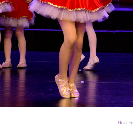
Next →