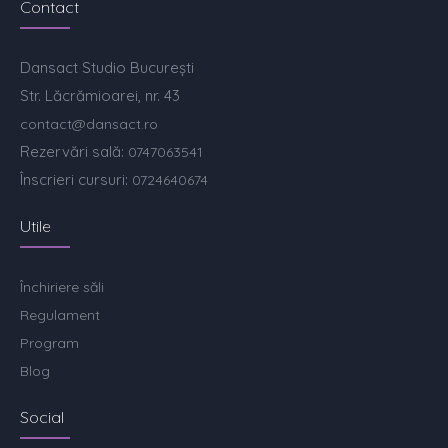
Contact
Dansact Studio București
Str. Lăcrămioarei, nr. 43
contact@dansact.ro
Rezervări sală:
0747063541
Înscrieri cursuri:
0724640674
Utile
Închiriere săli
Regulament
Program
Blog
Social