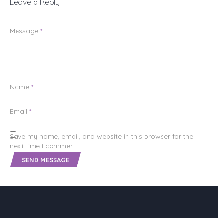
Leave a Reply
Message
*
Name
*
Email
*
Save my name, email, and website in this browser for the
next time I comment.