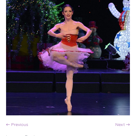
← Previous
Next →