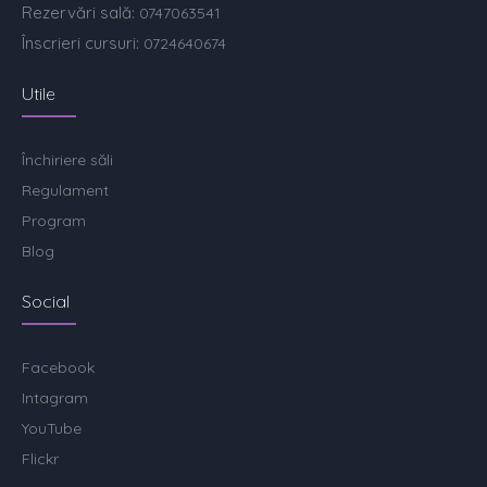
Rezervări sală:
0747063541
Înscrieri cursuri:
0724640674
Utile
Închiriere săli
Regulament
Program
Blog
Social
Facebook
Intagram
YouTube
Flickr