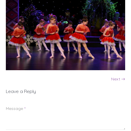
Next →
Leave a Reply
Message
*